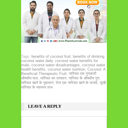
Tags:
benefits of coconut fruit
,
benefits of drinking
coconut water daily
,
coconut water benefits for
male
,
coconut water disadvantages
,
coconut water
health benefits
,
coconut water nutrition
,
Coconut: A
Beneficial Therapeutic Fruit
,
नारियल एक गुणकारी
औषधीय फल
,
नारियल का उत्पादन
,
नारियल के औषधीय गुण
,
नारियल खाने के नुकसान
,
रोज एक नारियल खाने के फायदे
,
सूखी
नारियल के स्वास्थ्य लाभ
LEAVE A REPLY