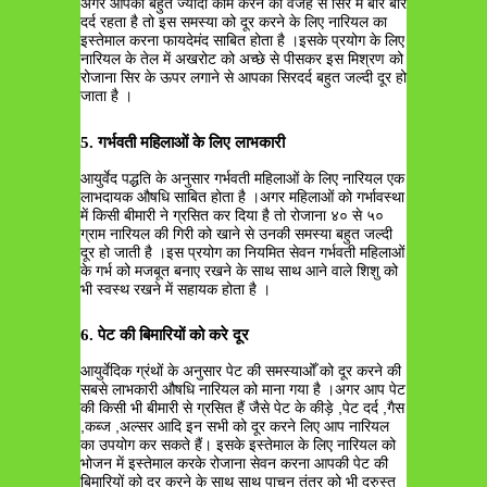
अगर आपको बहुत ज्यादा काम करने की वजह से सिर में बार बार
दर्द रहता है तो इस समस्या को दूर करने के लिए नारियल का
इस्तेमाल करना फायदेमंद साबित होता है ।इसके प्रयोग के लिए
नारियल के तेल में अखरोट को अच्छे से पीसकर इस मिश्रण को
रोजाना सिर के ऊपर लगाने से आपका सिरदर्द बहुत जल्दी दूर हो
जाता है ।
5. गर्भवती महिलाओं के लिए लाभकारी
आयुर्वेद पद्धति के अनुसार गर्भवती महिलाओं के लिए नारियल एक
लाभदायक औषधि साबित होता है ।अगर महिलाओं को गर्भावस्था
में किसी बीमारी ने ग्रसित कर दिया है तो रोजाना ४० से ५०
ग्राम नारियल की गिरी को खाने से उनकी समस्या बहुत जल्दी
दूर हो जाती है ।इस प्रयोग का नियमित सेवन गर्भवती महिलाओं
के गर्भ को मजबूत बनाए रखने के साथ साथ आने वाले शिशु को
भी स्वस्थ रखने में सहायक होता है ।
6. पेट की बिमारियों को करे दूर
आयुर्वेदिक ग्रंथों के अनुसार पेट की समस्याओँ को दूर करने की
सबसे लाभकारी औषधि नारियल को माना गया है ।अगर आप पेट
की किसी भी बीमारी से ग्रसित हैं जैसे पेट के कीड़े ,पेट दर्द ,गैस
,कब्ज ,अल्सर आदि इन सभी को दूर करने लिए आप नारियल
का उपयोग कर सकते हैं। इसके इस्तेमाल के लिए नारियल को
भोजन में इस्तेमाल करके रोजाना सेवन करना आपकी पेट की
बिमारियों को दूर करने के साथ साथ पाचन तंत्र को भी दुरुस्त