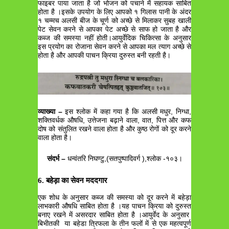
फाइबर पाया जाता है जो भोजन को पचाने में सहायक साबित
होता है ।इसके उपयोग के लिए आपको १ गिलास पानी के अंदर
१ चम्मच अलसी बीज के चूर्ण को अच्छे से मिलाकर सुबह खाली
पेट सेवन करने से आपका पेट अच्छे से साफ हो जाता है और
कब्ज की समस्या नहीं होती।आयुर्वेदिक चिकित्सा के अनुसार
इस प्रयोग का रोजाना सेवन करने से आपका मल त्याग अच्छे से
होता है और आपकी पाचन क्रिया दुरुस्त बनी रहती है।
व्याख्या –
इस श्लोक में कहा गया है कि अलसी मधुर, निग्धा,
शक्तिवर्धक औषधि, उत्तेजना बढ़ाने वाला, वात, पित्त और कफ
दोष को संतुलित रखने वाला होता है और कुष्ठ रोगों को दूर करने
वाला होता है।
संदर्भ –
धन्वंतरि निघण्टु,(सतपुष्पादिवर्ग ),श्लोक -१०३।
6. बहेड़ा का सेवन मददगार
एक शोध के अनुसार कब्ज की समस्या को दूर करने में बहेड़ा
लाभकारी औषधि साबित होता है ।यह पाचन क्रिया को दुरुस्त
बनाए रखने में असरदार साबित होता है ।आयुर्वेद के अनुसार
बिभीतकी या बहेडा त्रिफला के तीन फलों में से एक महत्वपूर्ण