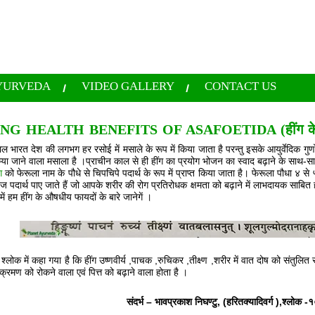
YURVEDA
VIDEO GALLERY
CONTACT US
G HEALTH BENEFITS OF ASAFOETIDA (हींग के 
माल भारत देश की लगभग हर रसोई में मसाले के रूप में किया जाता है परन्तु इसके आयुर्वेदिक गु
किया जाने वाला मसाला है ।प्राचीन काल से ही हींग का प्रयोग भोजन का स्वाद बढ़ाने के साथ-सा
ग
को फेरूला नाम के पौधे से चिपचिपे पदार्थ के रूप में प्राप्त किया जाता है। फेरूला पौधा 
पदार्थ पाए जाते हैं जो आपके शरीर की रोग प्रतिरोधक क्षमता को बढ़ाने में लाभदायक साबित होते
ें हम हींग के औषधीय फायदों के बारे जानेगें ।
्लोक में कहा गया है कि हींग उष्णवीर्य ,पाचक ,रुचिकर ,तीक्ष्ण ,शरीर में वात दोष को संतुलित र
क्रमण को रोकने वाला एवं पित्त को बढ़ाने वाला होता है ।
संदर्भ – भावप्रकाश निघण्टु, (हरितक्यादिवर्ग ),श्लोक 