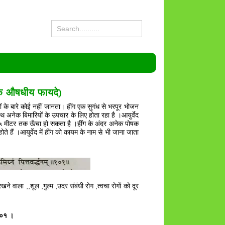
औषधीय फायदे)
णों के बारे कोई नहीं जानता। हींग एक सुगंध से भरपूर भोजन
थ अनेक बिमारियों के उपचार के लिए होता रहा है ।आयुर्वेद
४ से ५ मीटर तक ऊँचा हो सकता है ।हींग के अंदर अनेक पोषक
 हैं ।आयुर्वेद में हींग को कायम के नाम से भी जाना जाता
खने वाला ,,शूल ,गुल्म ,उदर संबंधी रोग ,त्वचा रोगों को दूर
-१०१ ।