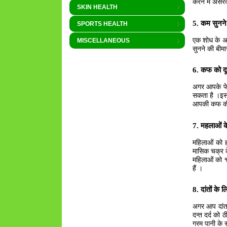
करने में असरद
SKIN HEALTH
5. कम सुनने
SPORTS HEALTH
एक शोध के अन
MISCELLANEOUS
सुनने की बीमा
6. कफ को दू
अगर आपके फेफ
सकता है ।इसक
आपकी कफ की स
7. महलाओं क
महिलाओं को 
मासिक चक्र क
महिलाओं को १
हैं ।
8. दांतों के
अगर आप दांत क
दन्त दर्द को 
गरम पानी के स