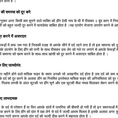
ार होता है ।
 की समस्या को दूर करे
ुसार अगर किसी कम सुनने वाले व्यक्ति को हींग देसी गाय के घी में पीसकर २ बूंद कान में न
री को बहुत जल्दी दूर करने में फायदेमंद साबित होता है ।यह प्रयोग रोजाना उपयोग करने से आ
र करने में असरदार
ड़ों में कफ जम गया है जिसकी वज़ह से आपके सीने में दर्द रहने लगा है तो इस समस्या को द
े उपयोग के लिए हींग को पानी के साथ पीसकर उस लेप को गले पर लगाने से आपके फेफड़ों मे
मस्या को खत्म करने के साथ-साथ खांसी को दूर करने में असरदार साबित होता है ।
े लिए फायदेमंद
हर महीने होने वाले मासिक चक्र के समय उनको जो असहनीय दर्द होता है उस दर्द को कम 
े दर्द को दूर करने के अलावा हींग का नियमित इस्तेमाल मासिक चक्र की अनियमितता को दूर क
 गिलास लस्सी के अंदर चुटकी भर हींग चूर्ण और एक चुटकी सैंधा नमक मिलाकर सेवन करने से म
 लिए लाभदायक
े दर्द से परेशान हैं या फिर आपके दांतों में पायरिया की बीमारी हो गयी हैं तो इन समस्याओं
ठीक करने के लिए हींग को दांत में दबा लेने से दर्द में जल्दी आराम मिलता है इसके अलावा अग
ाथ गरारे करना आपके दांत दर्द को जल्दी ठीक करने में सहायक होता है ।