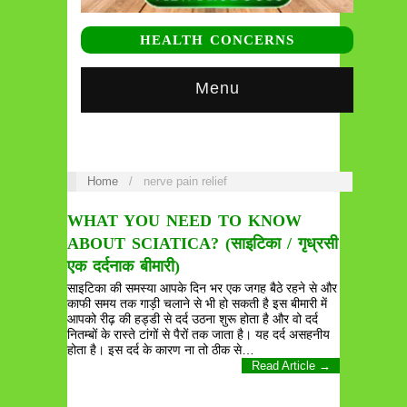
HEALTH CONCERNS
Menu
Home
/
nerve pain relief
WHAT YOU NEED TO KNOW
ABOUT SCIATICA? (साइटिका / गृध्रसी
एक दर्दनाक बीमारी)
साइटिका की समस्या आपके दिन भर एक जगह बैठे रहने से और
काफी समय तक गाड़ी चलाने से भी हो सकती है इस बीमारी में
आपको रीढ़ की हड्डी से दर्द उठना शुरू होता है और वो दर्द
नितम्बों के रास्ते टांगों से पैरों तक जाता है। यह दर्द असहनीय
होता है। इस दर्द के कारण ना तो ठीक से…
Read Article →